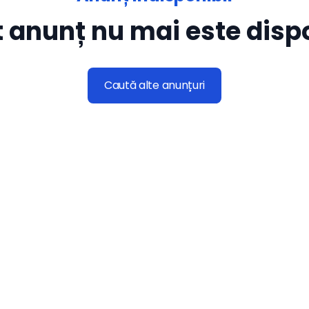
 anunț nu mai este dispo
Caută alte anunțuri