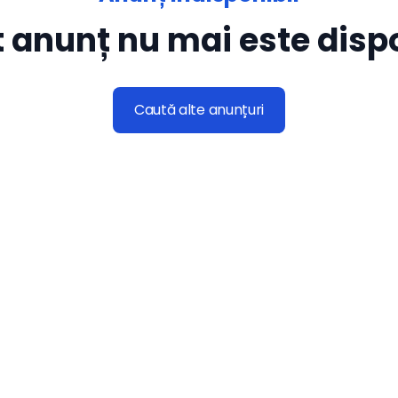
 anunț nu mai este dispo
Caută alte anunțuri