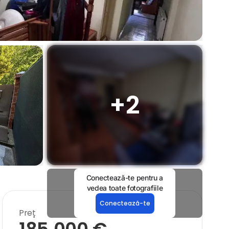
+
2
Conectează-te pentru a
vedea toate fotografiile
Conectează-te
Preț