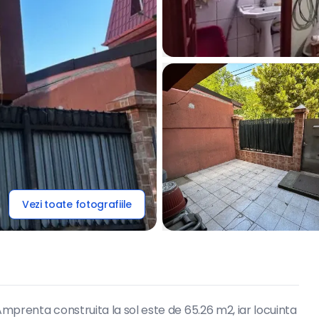
Vezi toate fotografiile
Amprenta construita la sol este de 65.26 m2, iar locuinta