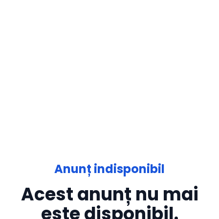
Anunț indisponibil
Acest anunț nu mai
este disponibil.