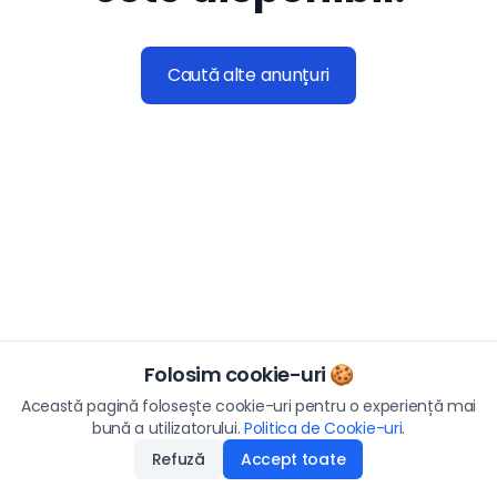
Caută alte anunțuri
Folosim cookie-uri 🍪
Această pagină folosește cookie-uri pentru o experiență mai
bună a utilizatorului.
Politica de Cookie-uri
.
Refuză
Accept toate