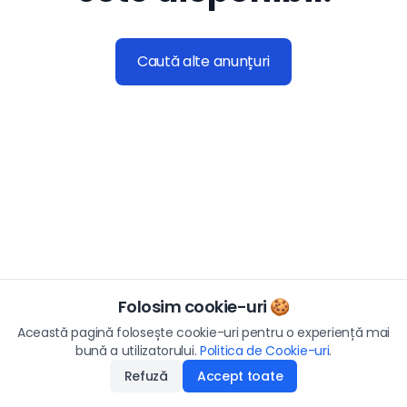
Caută alte anunțuri
Folosim cookie-uri 🍪
Această pagină folosește cookie-uri pentru o experiență mai
bună a utilizatorului.
Politica de Cookie-uri
.
Refuză
Accept toate