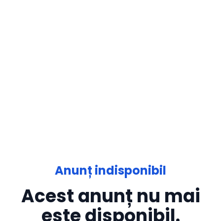
Anunț indisponibil
Acest anunț nu mai
este disponibil.