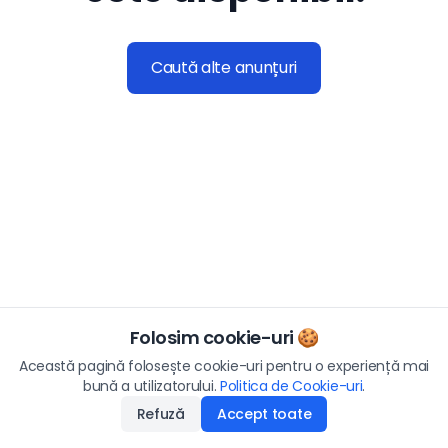
Caută alte anunțuri
Folosim cookie-uri 🍪
Această pagină folosește cookie-uri pentru o experiență mai
bună a utilizatorului.
Politica de Cookie-uri
.
Refuză
Accept toate