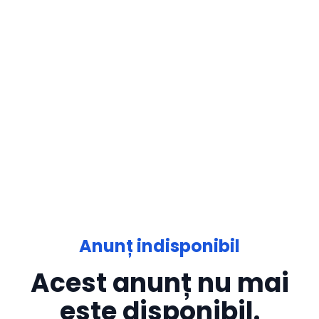
Anunț indisponibil
Acest anunț nu mai
este disponibil.