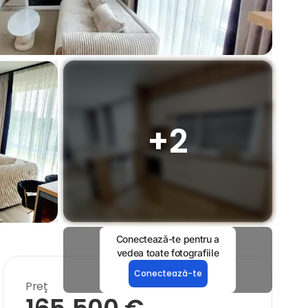
+
2
Conectează-te pentru a
vedea toate fotografiile
Conectează-te
Preț