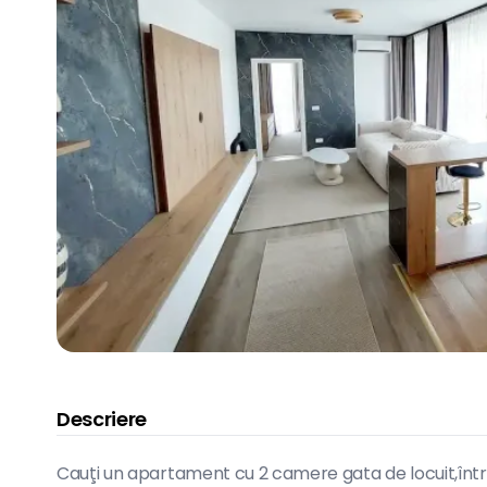
Descriere
Cauţi un apartament cu 2 camere gata de locuit,într-o