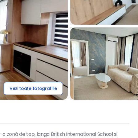
Vezi toate fotografiile
 zonă de top, langa British International School si