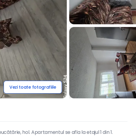
Vezi toate fotografiile
ărie, hol. Apartamentul se afla la etajul 1 din 1.