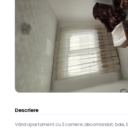
Descriere
Vând apartament cu 2 camere ;decomandat; baie, bucăt