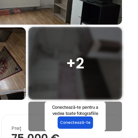
+
2
Conectează-te pentru a
vedea toate fotografiile
Conectează-te
Preț