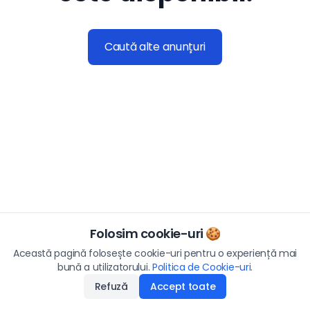
Caută alte anunțuri
Folosim cookie-uri 🍪
Această pagină folosește cookie-uri pentru o experiență mai
bună a utilizatorului.
Politica de Cookie-uri
.
Refuză
Accept toate