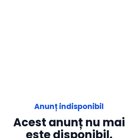
Anunț indisponibil
Acest anunț nu mai
este disponibil.