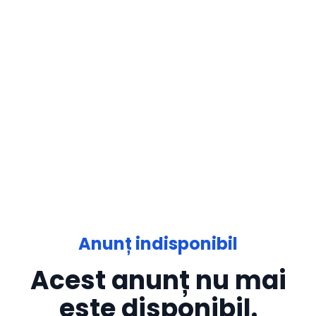
Anunț indisponibil
Acest anunț nu mai
este disponibil.