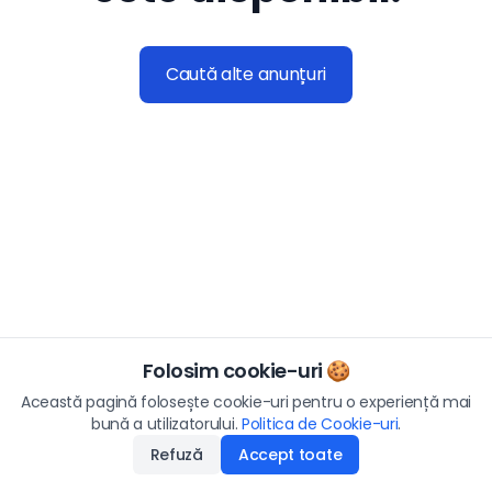
Caută alte anunțuri
Folosim cookie-uri 🍪
Această pagină folosește cookie-uri pentru o experiență mai
bună a utilizatorului.
Politica de Cookie-uri
.
Refuză
Accept toate