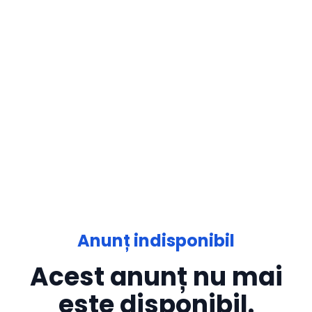
Anunț indisponibil
Acest anunț nu mai
este disponibil.