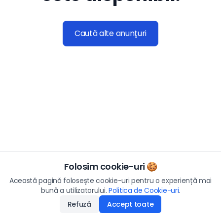
Caută alte anunțuri
Folosim cookie-uri 🍪
Această pagină folosește cookie-uri pentru o experiență mai
bună a utilizatorului.
Politica de Cookie-uri
.
Refuză
Accept toate