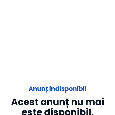
Anunț indisponibil
Acest anunț nu mai
este disponibil.