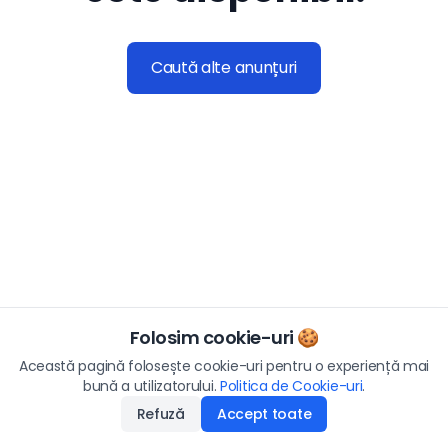
Caută alte anunțuri
Folosim cookie-uri 🍪
Această pagină folosește cookie-uri pentru o experiență mai
bună a utilizatorului.
Politica de Cookie-uri
.
Refuză
Accept toate