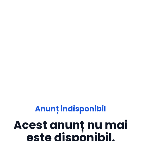
Anunț indisponibil
Acest anunț nu mai
este disponibil.