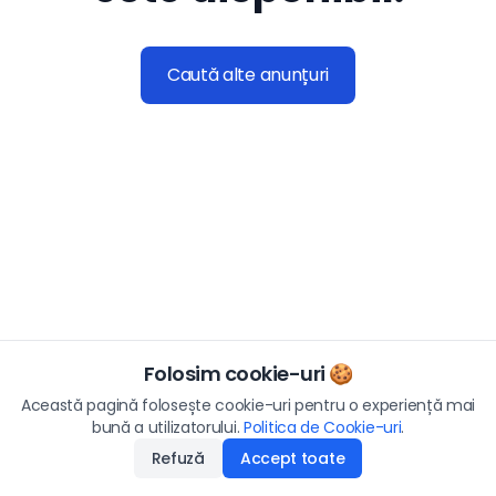
Caută alte anunțuri
Folosim cookie-uri 🍪
Această pagină folosește cookie-uri pentru o experiență mai
bună a utilizatorului.
Politica de Cookie-uri
.
Refuză
Accept toate