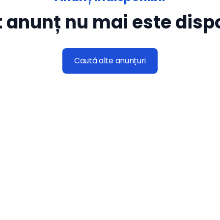
 anunț nu mai este dispo
Caută alte anunțuri