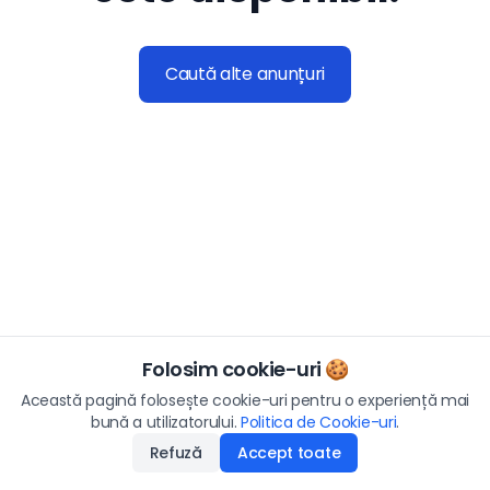
Caută alte anunțuri
Folosim cookie-uri 🍪
Această pagină folosește cookie-uri pentru o experiență mai
bună a utilizatorului.
Politica de Cookie-uri
.
Refuză
Accept toate