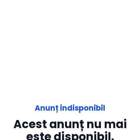
Anunț indisponibil
Acest anunț nu mai
este disponibil.