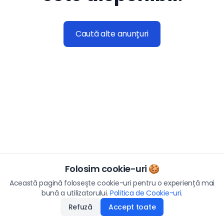
Caută alte anunțuri
Folosim cookie-uri 🍪
Această pagină folosește cookie-uri pentru o experiență mai
bună a utilizatorului.
Politica de Cookie-uri
.
Refuză
Accept toate