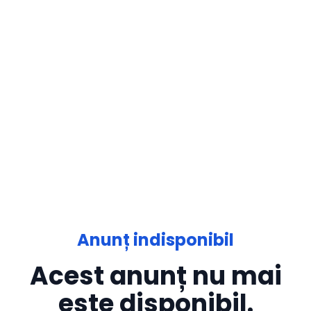
Anunț indisponibil
Acest anunț nu mai
este disponibil.