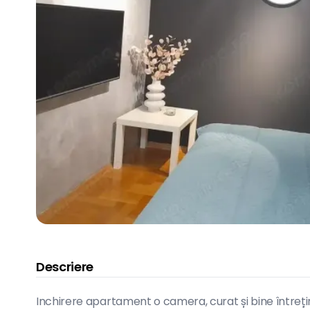
Descriere
Inchirere apartament o camera, curat și bine întrețin