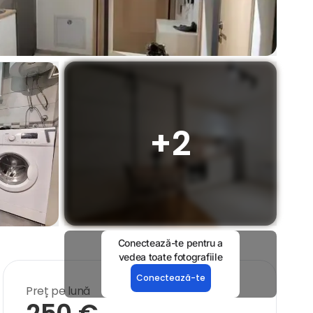
+
2
Conectează-te pentru a
vedea toate fotografiile
Conectează-te
Preț pe lună