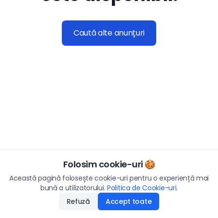
Caută alte anunțuri
Folosim cookie-uri 🍪
Această pagină folosește cookie-uri pentru o experiență mai
bună a utilizatorului.
Politica de Cookie-uri
.
Refuză
Accept toate