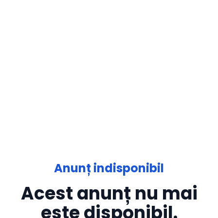
Anunț indisponibil
Acest anunț nu mai
este disponibil.