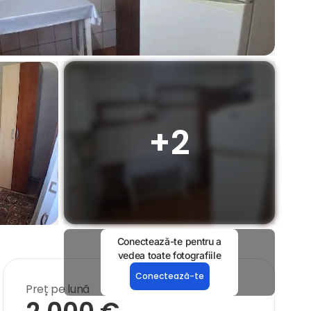
+
2
Conectează-te pentru a
vedea toate fotografiile
Conectează-te
Preț pe lună