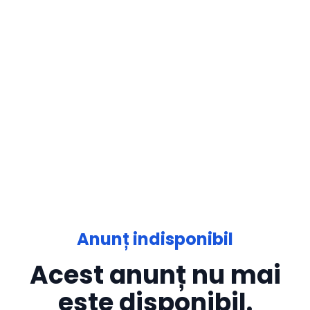
Anunț indisponibil
Acest anunț nu mai
este disponibil.