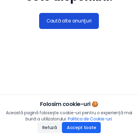
Caută alte anunțuri
Folosim cookie-uri 🍪
Această pagină folosește cookie-uri pentru o experiență mai
bună a utilizatorului.
Politica de Cookie-uri
.
Refuză
Accept toate