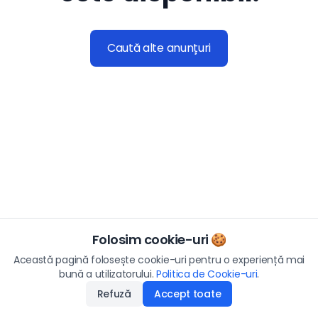
Caută alte anunțuri
Folosim cookie-uri 🍪
Această pagină folosește cookie-uri pentru o experiență mai
bună a utilizatorului.
Politica de Cookie-uri
.
Refuză
Accept toate