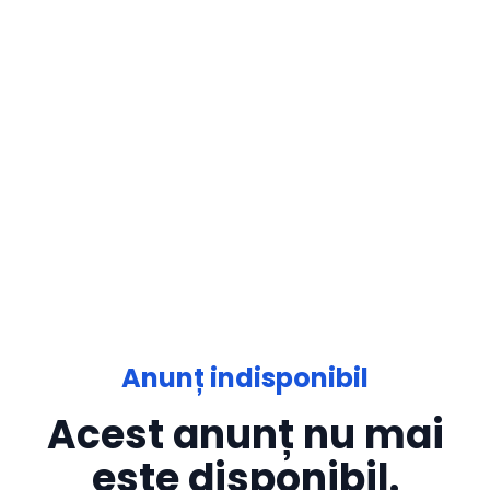
Anunț indisponibil
Acest anunț nu mai
este disponibil.