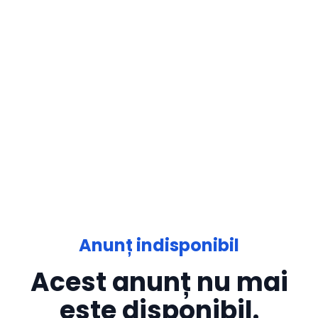
Anunț indisponibil
Acest anunț nu mai
este disponibil.