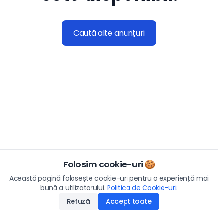
Caută alte anunțuri
Folosim cookie-uri 🍪
Această pagină folosește cookie-uri pentru o experiență mai
bună a utilizatorului.
Politica de Cookie-uri
.
Refuză
Accept toate