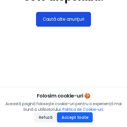
Caută alte anunțuri
Folosim cookie-uri 🍪
Această pagină folosește cookie-uri pentru o experiență mai
bună a utilizatorului.
Politica de Cookie-uri
.
Refuză
Accept toate