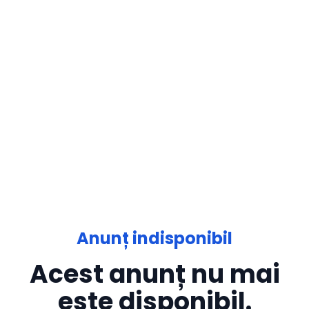
Anunț indisponibil
Acest anunț nu mai
este disponibil.