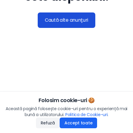
Caută alte anunțuri
Folosim cookie-uri 🍪
Această pagină folosește cookie-uri pentru o experiență mai
bună a utilizatorului.
Politica de Cookie-uri
.
Refuză
Accept toate