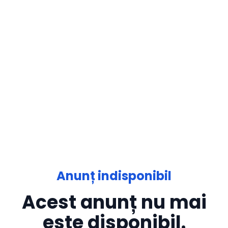
Anunț indisponibil
Acest anunț nu mai
este disponibil.