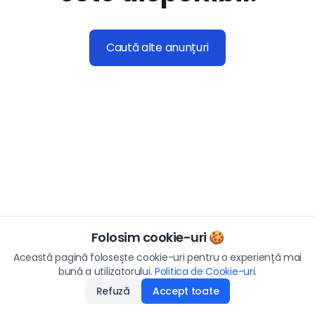
Caută alte anunțuri
Folosim cookie-uri 🍪
Această pagină folosește cookie-uri pentru o experiență mai
bună a utilizatorului.
Politica de Cookie-uri
.
Refuză
Accept toate