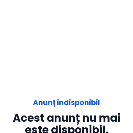
Anunț indisponibil
Acest anunț nu mai
este disponibil.