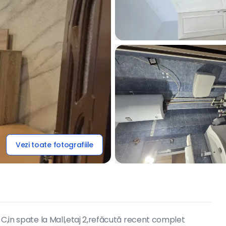
Vezi toate fotografiile
 C,in spate la Mall,etaj 2,refăcută recent complet