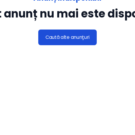
 anunț nu mai este dispo
Caută alte anunțuri