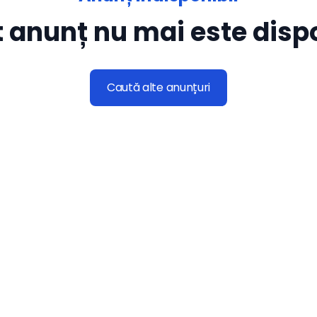
 anunț nu mai este dispo
Caută alte anunțuri