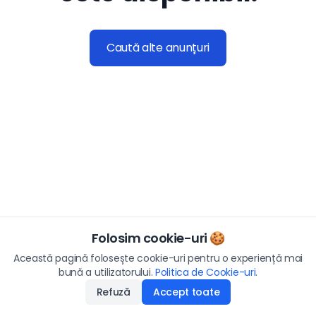
Caută alte anunțuri
Folosim cookie-uri 🍪
Această pagină folosește cookie-uri pentru o experiență mai
bună a utilizatorului.
Politica de Cookie-uri
.
Refuză
Accept toate