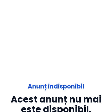
Anunț indisponibil
Acest anunț nu mai
este disponibil.