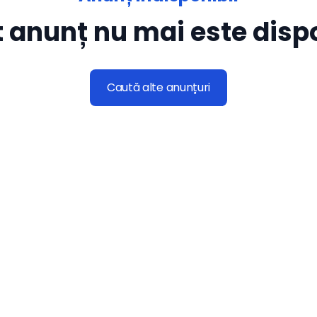
 anunț nu mai este dispo
Caută alte anunțuri